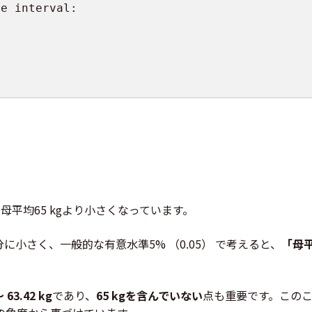
ce interval
:
母平均65 kgより小さくなっています。
に小さく、一般的な有意水準5% （0.05） で考えると、
「母平
～ 63.42 kg
であり、
65 kgを含んでいない
点も重要です。このこ