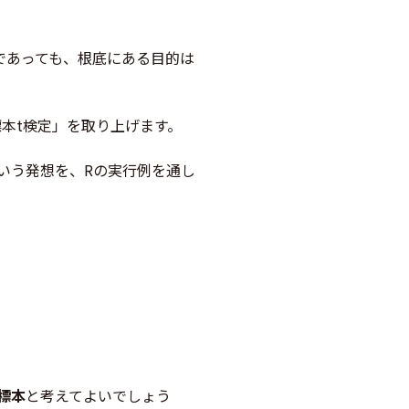
であっても、根底にある目的は
。
標本t検定」を取り上げます。
という発想を、Rの実行例を通し
標本
と考えてよいでしょう