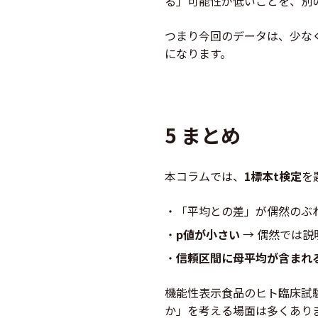
る」可能性が低いことを、別
つまり今回のデータは、少な
になります。
5 まとめ
本コラムでは、
1標本t検定
を
「平均との差」が偶然のぶ
p値が小さい
→ 偶然では説
信頼区間に母平均が含まれ
機能性表示食品のヒト臨床試験
か」を考える場面は多くあり