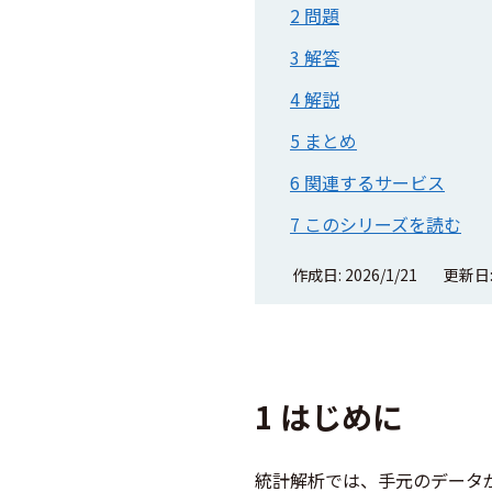
2 問題
3 解答
4 解説
5 まとめ
6 関連するサービス
7 このシリーズを読む
作成日: 2026/1/21
更新日:
1 はじめに
統計解析では、手元のデータ