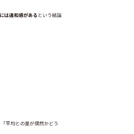
すには違和感がある
という結論
か」「平均との差が偶然かどう