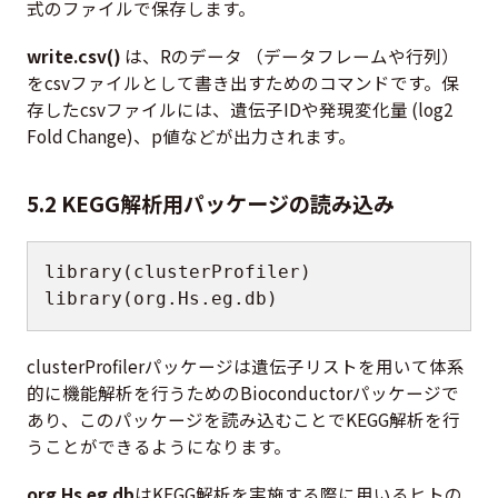
式のファイルで保存します。
write.csv()
は、Rのデータ （データフレームや行列）
をcsvファイルとして書き出すためのコマンドです。保
存したcsvファイルには、遺伝子IDや発現変化量 (log2
Fold Change)、p値などが出力されます。
5.2 KEGG解析用パッケージの読み込み
library
(
clusterProfiler
)
library
(
org.Hs.eg.db
)
clusterProfilerパッケージは遺伝子リストを用いて体系
的に機能解析を行うためのBioconductorパッケージで
あり、このパッケージを読み込むことでKEGG解析を行
うことができるようになります。
org.Hs.eg.db
はKEGG解析を実施する際に用いるヒトの