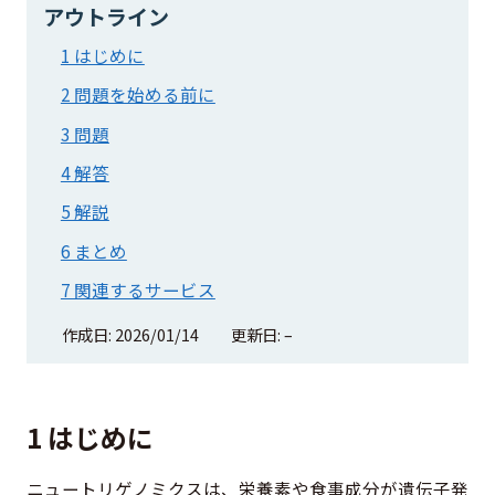
アウトライン
1 はじめに
2 問題を始める前に
3 問題
4 解答
5 解説
6 まとめ
7 関連するサービス
作成日: 2026/01/14
更新日: –
1 はじめに
ニュートリゲノミクスは、栄養素や食事成分が遺伝子発