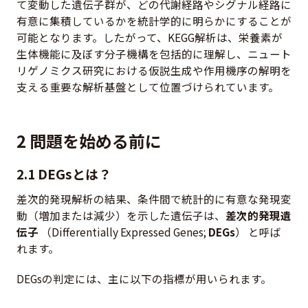
て変動した遺伝子群が、どの代謝経路やシグナル経路に
有意に集積しているかを統計学的に明らかにすることが
可能となります。したがって、KEGG解析は、栄養素が
生体機能に及ぼす分子機構を包括的に理解し、ニュート
リゲノミクス研究における仮説生成や作用機序の解明を
支える重要な解析基盤として位置づけられています。
2 問題を始める前に
2.1 DEGsとは？
差次的発現解析の結果、条件間で統計的に有意な発現変
動（増加または減少）を示した遺伝子は、
差次的発現遺
伝子
（Differentially Expressed Genes;
DEGs
） と呼ば
れます。
DEGsの判定には、主に以下の指標が用いられます。