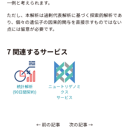
一例と考えられます。
ただし、本解析は過剰代表解析に基づく探索的解析であ
り、個々の遺伝子の因果的関与を直接示すものではない
点には留意が必要です。
7 関連するサービス
統計解析
ニュートリゲノミ
(90日間契約)
クス
サービス
← 前の記事
次の記事 →