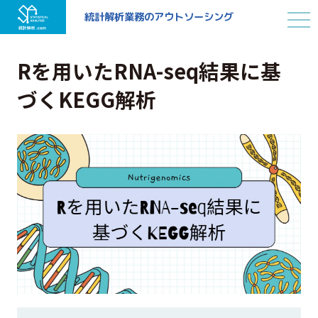
統計解析業務の
アウトソーシング
Rを用いたRNA-seq結果に基
づくKEGG解析