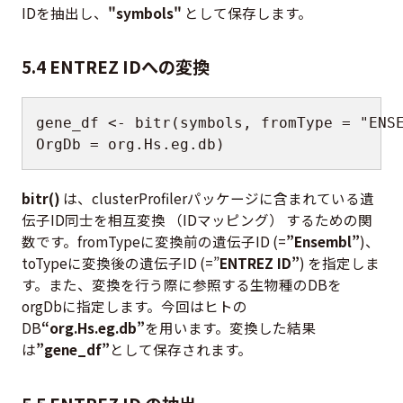
IDを抽出し、
"symbols"
として保存します。
5.4 ENTREZ IDへの変換
gene_df 
<-
 bitr
(
symbols
,
 fromType 
=
"ENS
OrgDb 
=
 org.Hs.eg.db
)
bitr()
は、clusterProfilerパッケージに含まれている遺
伝子ID同士を相互変換 （IDマッピング） するための関
数です。fromTypeに変換前の遺伝子ID (=
”Ensembl”
)、
toTypeに変換後の遺伝子ID (=”
ENTREZ ID”
) を指定しま
す。また、変換を行う際に参照する生物種のDBを
orgDbに指定します。今回はヒトの
DB
“org.Hs.eg.db”
を用います。変換した結果
は
”gene_df”
として保存されます。