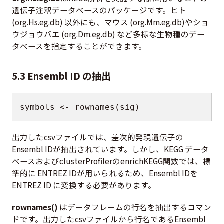
遺伝子注釈データベースのパッケージです。ヒト
(org.Hs.eg.db) 以外にも、マウス (org.Mm.eg.db)やショ
ウジョウバエ (org.Dm.eg.db) など多様な生物種のデー
タベースを指定することができます。
5.3 Ensembl ID の抽出
symbols 
<-
 rownames
(
sig
)
出力したcsvファイルでは、差次的発現遺伝子の
Ensembl IDが抽出されています。しかし、KEGG データ
ベースおよびclusterProfilerのenrichKEGG関数では、標
準的に ENTREZ IDが用いられるため、Ensembl IDを
ENTREZ ID に変換する必要があります。
rownames()
はデータフレームの行名を抽出するコマン
ドです。出力したcsvファイルから行名であるEnsembl