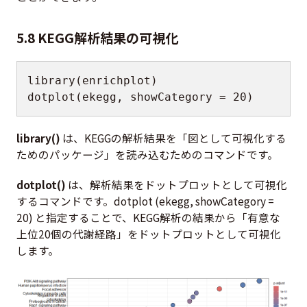
5.8 KEGG解析結果の可視化
library
(
enrichplot
)
dotplot
(
ekegg
,
 showCategory 
=
20
)
library()
は、KEGGの解析結果を「図として可視化する
ためのパッケージ」を読み込むためのコマンドです。
dotplot()
は、解析結果をドットプロットとして可視化
するコマンドです。dotplot (ekegg, showCategory =
20) と指定することで、KEGG解析の結果から「有意な
上位20個の代謝経路」をドットプロットとして可視化
します。