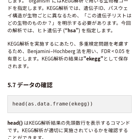
します。"organism"にはKEGG解析で用いる生物種コー
ドを指定します。KEGG解析では、遺伝子ID、パスウェ
イ構造が生物ごとに異なるため、「この遺伝子リストは
どの生物のものか？」を明示する必要があります。今回
の解析では、ヒト遺伝子 (
“hsa”
) を指定します。
KEGG解析を実施するにあたり、多重検定問題を考慮す
るため、Benjamini–Hochberg 法を用い、FDR < 0.05 を
有意とします。KEGG解析の結果は
"ekegg"
として保存
されます。
5.7 データの確認
head
(
as.data.frame
(
ekegg
)
)
head()
はKEGG解析結果の先頭数行を表示するコマンド
です。KEGG解析が適切に実施されているかを確認する
ことができます。