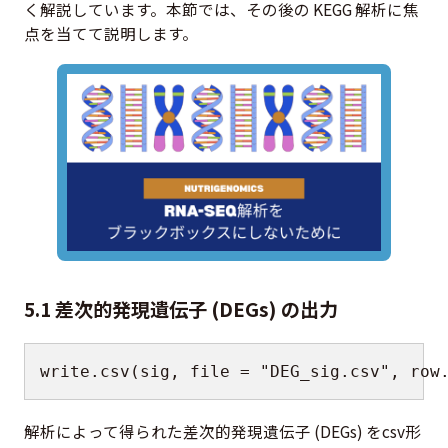
く解説しています。本節では、その後の KEGG 解析に焦
点を当てて説明します。
5.1 差次的発現遺伝子 (DEGs) の出力
write.csv
(
sig
,
 file 
=
"DEG_sig.csv"
,
 row
解析によって得られた差次的発現遺伝子 (DEGs) をcsv形