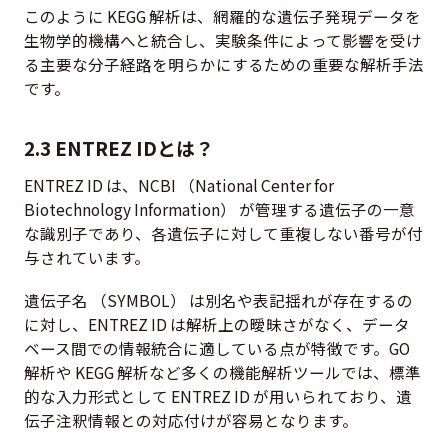
このように KEGG 解析は、網羅的な遺伝子発現データを
生物学的機構へと統合し、実験条件によって影響を受け
る主要な分子経路を明らかにするための重要な解析手法
です。
2.3 ENTREZ IDとは？
ENTREZ ID は、NCBI （National Center for
Biotechnology Information） が管理する遺伝子の一意
な識別子であり、各遺伝子に対して重複しない番号が付
与されています。
遺伝子名 （SYMBOL） は別名や表記揺れが存在するの
に対し、ENTREZ ID は解析上の曖昧さがなく、データ
ベース間での情報統合に適している点が特徴です。GO
解析や KEGG 解析など多くの機能解析ツールでは、標準
的な入力形式として ENTREZ ID が用いられており、遺
伝子注釈情報との対応付けが容易となります。