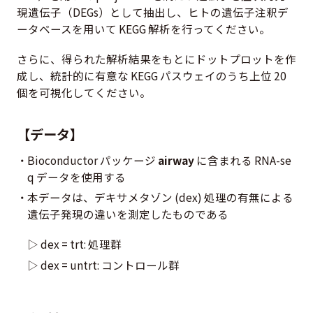
現遺伝子（DEGs）として抽出し、ヒトの遺伝子注釈デ
ータベースを用いて KEGG 解析を行ってください。
さらに、得られた解析結果をもとにドットプロットを作
成し、統計的に有意な KEGG パスウェイのうち上位 20
個を可視化してください。
【データ】
Bioconductor パッケージ
airway
に含まれる RNA-se
q データを使用する
本データは、デキサメタゾン (dex) 処理の有無による
遺伝子発現の違いを測定したものである
dex = trt: 処理群
dex = untrt: コントロール群