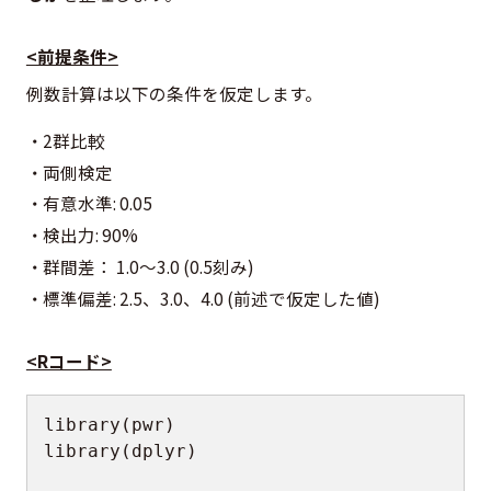
<前提条件>
例数計算は以下の条件を仮定します。
2群比較
両側検定
有意水準: 0.05
検出力: 90%
群間差： 1.0～3.0 (0.5刻み)
標準偏差: 2.5、3.0、4.0 (前述で仮定した値)
<Rコード>
library
(
pwr
)
library
(
dplyr
)