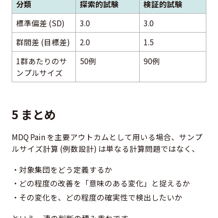
分類
探索的試験
検証的試験
標準偏差 (SD)
3.0
3.0
群間差 (目標差)
2.0
1.5
1群あたりのサ
50例
90例
ンプルサイズ
5 まとめ
MDQ Pain を主要アウトカムとして用いる場合、サンプ
ルサイズ計算 (例数設計) は単なる計算問題ではなく、
対象集団をどう定義するか
どの程度の改善を「意味のある変化」と捉えるか
その変化を、どの程度の確実性で検出したいか