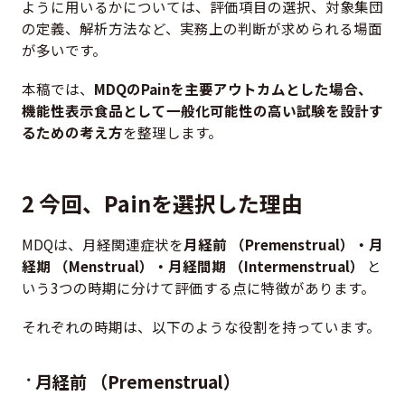
ように用いるかについては、評価項目の選択、対象集団
の定義、解析方法など、実務上の判断が求められる場面
が多いです。
本稿では、
MDQのPainを主要アウトカムとした場合、
機能性表示食品として一般化可能性の高い試験を設計す
るための考え方
を整理します。
2 今回、Painを選択した理由
MDQは、月経関連症状を
月経前 （Premenstrual）・月
経期 （Menstrual）・月経間期 （Intermenstrual）
と
いう3つの時期に分けて評価する点に特徴があります。
それぞれの時期は、以下のような役割を持っています。
月経前 （Premenstrual）