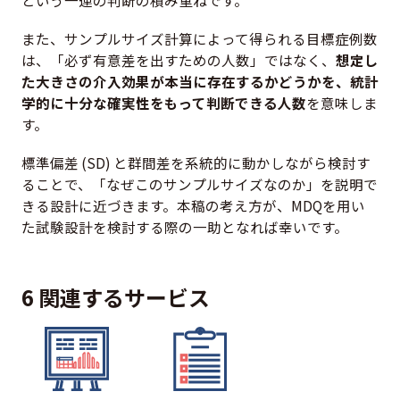
という一連の判断の積み重ねです。
また、サンプルサイズ計算によって得られる目標症例数
は、「必ず有意差を出すための人数」ではなく、
想定し
た大きさの介入効果が本当に存在するかどうかを、統計
学的に十分な確実性をもって判断できる人数
を意味しま
す。
標準偏差 (SD) と群間差を系統的に動かしながら検討す
ることで、「なぜこのサンプルサイズなのか」を説明で
きる設計に近づきます。本稿の考え方が、MDQを用い
た試験設計を検討する際の一助となれば幸いです。
6 関連するサービス