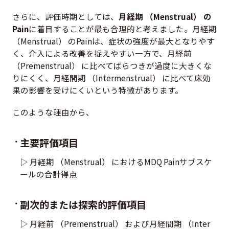
さらに、評価時期としては、
月経期 （Menstrual） の
Pain
に着目することが最も合理的と考えました。月経期
（Menstrual） のPainは、症状の強度が最大となりやす
く、介入による改善を捉えやすい一方で、月経前
（Premenstrual） に比べてばらつきが過度に大きくな
りにくく、月経間期 （Intermenstrual） に比べて床効
果の影響を受けにくいという特徴があります。
このような理由から、
主要評価項目
▷ 月経期 （Menstrual） におけるMDQ Painサブスケ
ールの合計得点
副次的または探索的評価項目
月経前 （Premenstrual） および月経間期 （Inter