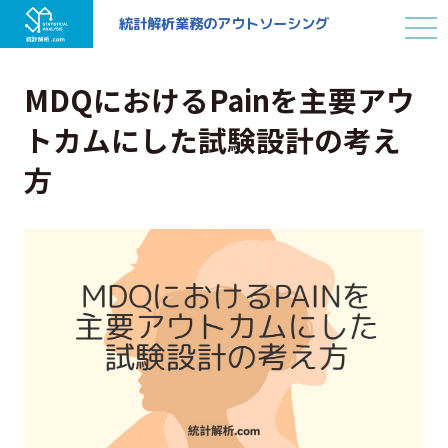
統計解析業務の
アウトソーシング
MDQにおけるPainを主要アウ
トカムにした試験設計の考え
方