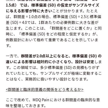
1.5点） では、標準偏差 (SD) の仮定がサンプルサイズ
に与える影響が特に大きい
ことが分かります。たとえ
ば、群間差 = 1.0点の場合、標準偏差 (SD) = 2.5と標準偏
差 (SD) = 4.0では、1群あたりの必要例数に大きな差が
生じます。このことは、「群間差をどこに置くか」と同
時に、「標準偏差 (SD) をどの程度と仮定するか」が、
例数設計において極めて重要であることを示していま
す。
一方で、
群間差が2.0点以上になると、標準偏差 (SD) の
違いによる影響は相対的に小さくなり、設計は安定
しま
す。この領域では、多少標準偏差 (SD) の見積もりがず
れていたとしても、サンプルサイズが極端に変動するこ
とはなく、実務的に扱いやすい設計となります。
<群間差と臨床的意義の関係をどう考えるか>
ここで改めて、MDQ Pain における群間差の臨床的な意
味を整理しておきます。