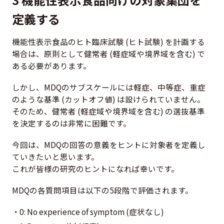
定義する
機能性表示食品のヒト臨床試験 (ヒト試験) を計画する
場合は、原則として健常者 (軽症域や境界域を含む) で
ある必要があります。
しかし、MDQのサブスケールには軽症、中等症、重症
のような基準 (カットオフ値) は設けられていません。
そのため、健常者 (軽症域や境界域を含む) の選抜基準
を決定するのは非常に困難です。
今回は、MDQの回答の意義をヒントに対象者を定義し
ていきたいと思います。
これが皆様の研究のヒントになれば幸いです。
MDQの各質問項目は以下の5段階で評価されます。
0: No experience of symptom (症状なし)