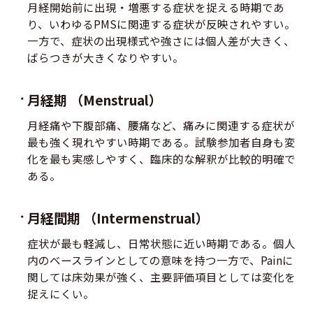
月経開始前に出現・増悪する症状を捉える時期であ
り、いわゆるPMSに関連する症状が反映されやすい。
一方で、症状の出現様式や強さには個人差が大きく、
ばらつきが大きくなりやすい。
月経期 （Menstrual）
月経痛や下腹部痛、腰痛など、痛みに関連する症状が
最も強く現れやすい時期である。試験参加者自身も変
化を最も実感しやすく、臨床的な解釈が比較的明確で
ある。
月経間期 （Intermenstrual）
症状が最も軽減し、日常状態に近い時期である。個人
内のベースラインとしての意味を持つ一方で、Painに
関しては床効果が強く、主要評価項目としては変化を
捉えにくい。