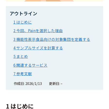
アウトライン
1 はじめに
2 今回、Painを選択した理由
3 機能性表示食品向けの対象集団を定義する
4 サンプルサイズを計算する
5 まとめ
6 関連するサービス
7 参考文献
作成日: 2026/1/13
更新日: –
1 はじめに