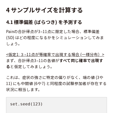
4 サンプルサイズを計算する
4.1 標準偏差 (ばらつき) を予測する
Painの合計得点が3–11点に限定した場合、標準偏差
(SD) はどの程度になるかをシミュレーションしてみま
しょう。
<仮定1: ３–11点が等確率で出現する場合 (一様分布）>
まず、合計得点3–11の各値が
すべて同じ確率で出現す
る
と仮定してみましょう。
これは、症状の強さに特定の偏りがなく、端の値 (3や
11) にも中間値 (6や7) と同程度の試験参加者が存在する
状況に相当します。
set.seed
(
123
)