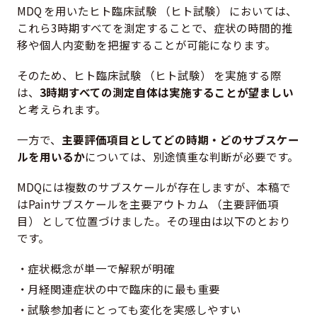
MDQ を用いたヒト臨床試験 （ヒト試験） においては、
これら3時期すべてを測定することで、症状の時間的推
移や個人内変動を把握することが可能になります。
そのため、ヒト臨床試験 （ヒト試験） を実施する際
は、
3時期すべての測定自体は実施することが望ましい
と考えられます。
一方で、
主要評価項目としてどの時期・どのサブスケー
ルを用いるか
については、別途慎重な判断が必要です。
MDQには複数のサブスケールが存在しますが、本稿で
はPainサブスケールを主要アウトカム （主要評価項
目） として位置づけました。その理由は以下のとおり
です。
症状概念が単一で解釈が明確
月経関連症状の中で臨床的に最も重要
試験参加者にとっても変化を実感しやすい