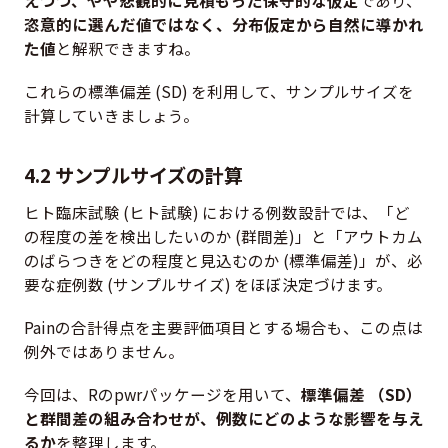
恣意的に選んだ値ではなく、分布仮定から自然に導かれ
た値
と解釈できますね。
これらの標準偏差 (SD) を利用して、サンプルサイズを
計算していきましょう。
4.2 サンプルサイズの計算
ヒト臨床試験 (ヒト試験) における例数設計では、「ど
の程度の差を検出したいのか (群間差)」と「アウトカム
のばらつきをどの程度と見込むのか (標準偏差)」が、必
要な症例数 (サンプルサイズ) をほぼ決定づけます。
Painの合計得点を主要評価項目とする場合も、この点は
例外ではありません。
今回は、Rのpwrパッケージを用いて、
標準偏差 （SD）
と群間差の組み合わせが、例数にどのような影響を与え
るか
を整理します。