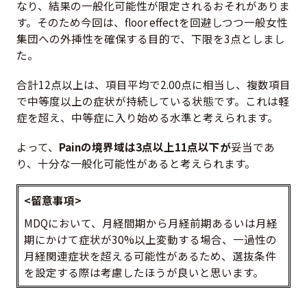
なり、結果の一般化可能性が限定されるおそれがありま
す。そのため今回は、floor effectを回避しつつ一般女性
集団への外挿性を確保する目的で、下限を3点としまし
た。
合計12点以上は、項目平均で2.00点に相当し、複数項目
で中等度以上の症状が持続している状態です。これは軽
症を超え、中等症に入り始める水準と考えられます。
よって、
Painの境界域は3点以上11点以下が
妥当であ
り、十分な一般化可能性があると考えられます。
<留意事項>
MDQにおいて、月経間期から月経前期あるいは月経
期にかけて症状が30%以上変動する場合、一過性の
月経関連症状を超える可能性があるため、選抜条件
を設定する際は考慮したほうが良いと思います。