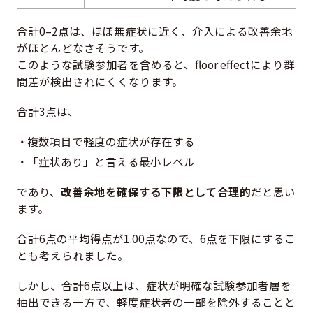
合計0–2点は、ほぼ無症状に近く、介入による改善余地
がほとんどなさそうです。
このような試験参加者を含めると、floor effectにより群
間差が検出されにくくなります。
合計3点は、
複数項目で軽度の症状が存在する
「症状あり」と言える最小レベル
であり、
改善余地を確保する下限として合理的
だと思い
ます。
合計6点の平均得点が1.00点なので、6点を下限にするこ
とも考えられました。
しかし、合計6点以上は、症状が明確な試験参加者層を
抽出できる一方で、軽度症状者の一部を除外することと