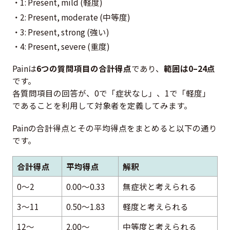
1: Present, mild (軽度)
2: Present, moderate (中等度)
3: Present, strong (強い)
4: Present, severe (重度)
Painは
6つの質問項目の合計得点
であり、
範囲は0–24点
です。
各質問項目の回答が、0で「症状なし」、1で「軽度」
であることを利用して対象者を定義してみます。
Painの合計得点とその平均得点をまとめると以下の通り
です。
合計得点
平均得点
解釈
0～2
0.00～0.33
無症状と考えられる
3～11
0.50～1.83
軽度と考えられる
12～
2.00～
中等度と考えられる