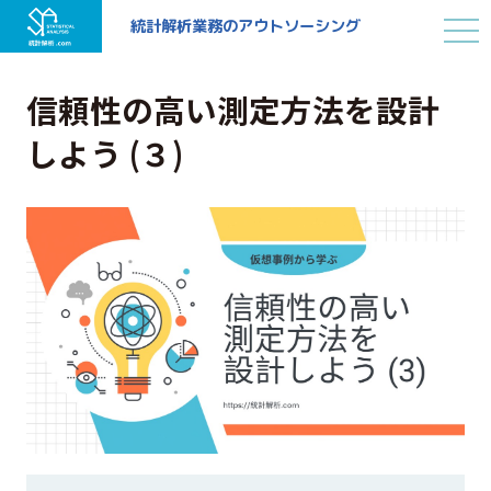
統計解析業務の
アウトソーシング
信頼性の高い測定方法を設計
しよう (３)