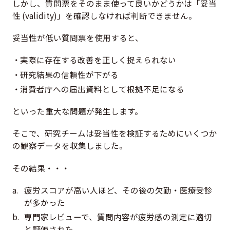
しかし、質問票をそのまま使って良いかどうかは「妥当
性 (validity)」を確認しなければ判断できません。
妥当性が低い質問票を使用すると、
実際に存在する改善を正しく捉えられない
研究結果の信頼性が下がる
消費者庁への届出資料として根拠不足になる
といった重大な問題が発生します。
そこで、研究チームは妥当性を検証するためにいくつか
の観察データを収集しました。
その結果・・・
疲労スコアが高い人ほど、その後の欠勤・医療受診
が多かった
専門家レビューで、質問内容が疲労感の測定に適切
と評価された