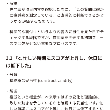
解説
専門家が項目内容を確認した際に、「この質問は確か
に疲労感を測定している」と直感的に判断できるかど
うか を評価するものです。
科学的な裏付けというより内容の妥当性を見た目でチ
ェックする段階ですが、質問票を開発する初期フェー
ズでは欠かせない重要なプロセスです。
3.3 「c. 忙しい時期にスコアが上昇し、休日に
は低下した」
分類
構成概念妥当性 (construct validity)
解説
疲労という概念が、本来示すはずの変化と理論的に一
致した動きを示しているかを確認する妥当性です。忙
しい時期にはスコアが上昇し、休日には低下するとい