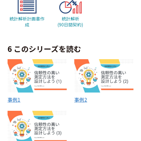
統計解析計画書作
統計解析
成
(90日間契約)
6 このシリーズを読む
事例1
事例2