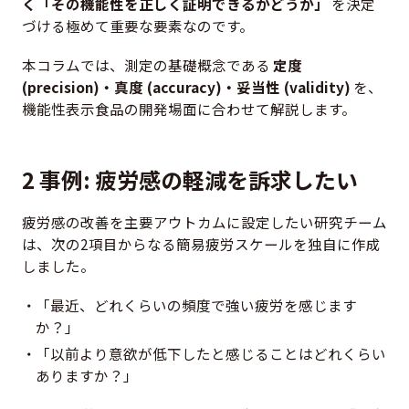
く「その機能性を正しく証明できるかどうか」
を決定
づける極めて重要な要素なのです。
本コラムでは、測定の基礎概念である
定度
(precision)・真度 (accuracy)・妥当性 (validity)
を、
機能性表示食品の開発場面に合わせて解説します。
2 事例: 疲労感の軽減を訴求したい
疲労感の改善を主要アウトカムに設定したい研究チーム
は、次の2項目からなる簡易疲労スケールを独自に作成
しました。
「最近、どれくらいの頻度で強い疲労を感じます
か？」
「以前より意欲が低下したと感じることはどれくらい
ありますか？」