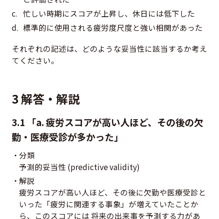
忙しい時期にスコアが上昇し、休日には低下した
標準的に使用される疲労度尺度と強い相関があった
それぞれの記述は、どのような妥当性に該当するか考え
てください。
3 解答・解説
3.1 「a. 疲労スコアが高い人ほど、その後の欠
勤・医療受診が多かった」
分類
予測的妥当性 (predictive validity)
解説
疲労スコアが高い人ほど、その後に欠勤や医療受診と
いった「疲労に関連する事象」が増えていたことか
ら、このスコアには 将来の出来事を予測する力があ