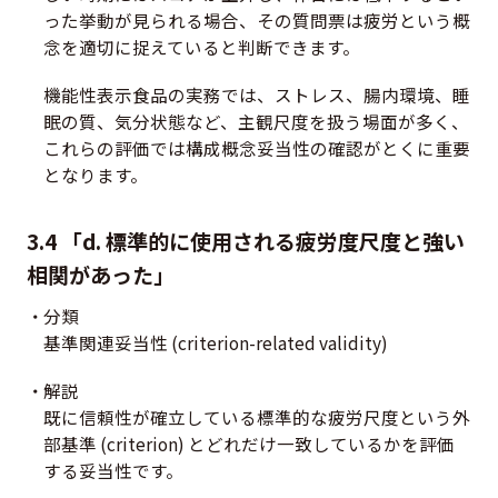
った挙動が見られる場合、その質問票は疲労という概
念を適切に捉えていると判断できます。
機能性表示食品の実務では、ストレス、腸内環境、睡
眠の質、気分状態など、主観尺度を扱う場面が多く、
これらの評価では構成概念妥当性の確認がとくに重要
となります。
3.4 「d. 標準的に使用される疲労度尺度と強い
相関があった」
分類
基準関連妥当性 (criterion-related validity)
解説
既に信頼性が確立している標準的な疲労尺度という外
部基準 (criterion) とどれだけ一致しているかを評価
する妥当性です。