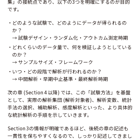
集」の接続点であり、以下の3つを明確にするのが目的
です。
どのような試験で、どのようにデータが得られるの
か？
→ 試験デザイン・ランダム化・アウトカム測定時期
どれくらいのデータ量で、何を検証しようとしている
のか？
→ サンプルサイズ・フレームワーク
いつ・どの段階で解析が行われるのか？
→ 中間解析・早期中止基準・最終解析時期
次の章 (Section 4 以降) では、この「試験方法」を基盤
として、実際の解析集団 (解析対象者)、解析変数、統計
手法の選択、補助解析、感度解析といった、より具体的
な統計解析の手順を示していきます。
Section 3の情報が明確であるほど、後続の章の記述も
一貫性を保ちやすくなるので、しっかり記述してきまし