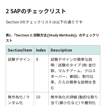
2 SAPのチェックリスト
Section 3のチェックリストは以下の通りです:
表1. 「Section 3: 試験方法 [Study Methods]」のチェックリ
スト
Section/Item
Index
Description
試験デザイン
9
試験デザインの簡単な説
明：試験のタイプ (例: 並行
群、マルチアーム、クロス
オーバー、要因)、割付比
率、介入の簡単な説明を含
む
無作為化 / ラ
10
無作為化の詳細 (動的な割り
ンダム化
当て(最小化など) や層別化