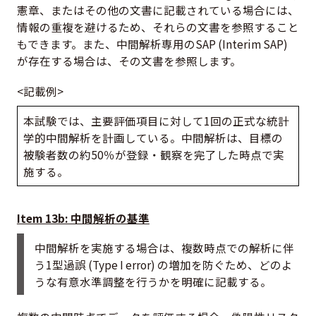
憲章、またはその他の文書に記載されている場合には、
情報の重複を避けるため、それらの文書を参照すること
もできます。また、中間解析専用のSAP (Interim SAP)
が存在する場合は、その文書を参照します。
<記載例>
本試験では、主要評価項目に対して1回の正式な統計
学的中間解析を計画している。中間解析は、目標の
被験者数の約50％が登録・観察を完了した時点で実
施する。
Item 13b: 中間解析の基準
中間解析を実施する場合は、複数時点での解析に伴
う1型過誤 (Type I error) の増加を防ぐため、どのよ
うな有意水準調整を行うかを明確に記載する。