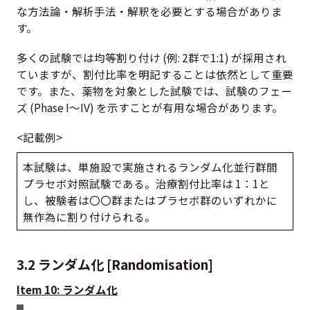
な方法論・解析手法・解釈を必要とする場合がありま
す。
多くの試験では均等割り付け (例: 2群で1:1) が採用され
ていますが、割付比率を明記することは依然として重要
です。また、薬物を対象とした試験では、試験のフェー
ズ (Phase I～IV) を示すことが有用な場合があります。
<記載例>
本試験は、単施設で実施されるランダム化並行群間
プラセボ対照試験である。治療割付比率は 1：1と
し、被験者は〇〇群またはプラセボ群のいずれかに
無作為に割り付けられる。
3.2 ランダム化 [Randomisation]
Item 10: ランダム化