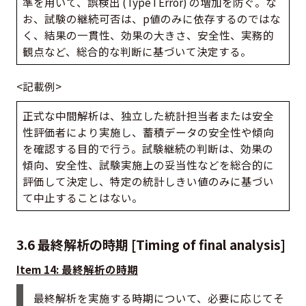
準を用いて、誤検出 (Type I Error) の増加を防ぐ。な
お、試験の継続可否は、p値のみに依存するのではな
く、結果の一貫性、効果の大きさ、安全性、実務的
観点など、総合的な判断に基づいて決定する。
<記載例>
正式な中間解析は、独立した統計担当者または安全
性評価者により実施し、蓄積データの安全性や傾向
を確認する目的で行う。試験継続の判断は、効果の
傾向、安全性、試験実施上の妥当性などを総合的に
評価して決定し、特定の統計しきい値のみに基づい
て中止することはない。
3.6 最終解析の時期 [Timing of final analysis]
Item 14: 最終解析の時期
最終解析を実施する時期について、必要に応じてそ