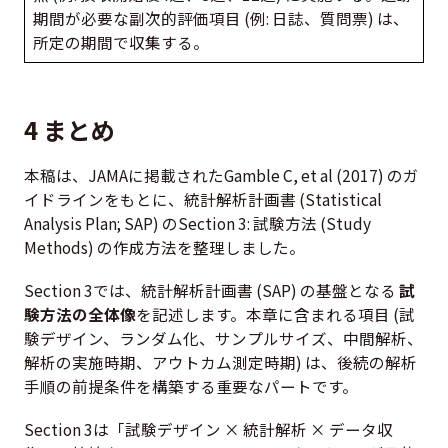
期間が必要な副次的評価項目 (例: 日誌、質問票) は、
所定の期間で収集する。
4 まとめ
本稿は、JAMAに掲載されたGamble C, et al (2017) のガ
イドラインをもとに、統計解析計画書 (Statistical
Analysis Plan; SAP) のSection 3: 試験方法 (Study
Methods) の作成方法を整理しました。
Section 3では、統計解析計画書 (SAP) の基盤となる
試
験方法の全体像
を記述します。本章に含まれる項目 (試
験デザイン、ランダム化、サンプルサイズ、中間解析、
解析の実施時期、アウトカム測定時期) は、後続の解析
手順の前提条件を構築する重要なパートです。
Section 3は「試験デザイン × 統計解析 × データ収