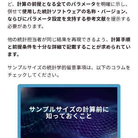
ど、
計算の前提となる全てのパラメータ
を明確に示し、
併せて
使用した統計ソフトウェアの名称・バージョン、
ならびにパラメータ設定を支持する参考文献
を提示する
必要があります。
他の統計担当者が同じ結果を再現できるよう、
計算手順
と前提条件を十分な詳細で記載することが求められてい
ます。
サンプルサイズの統計学的留意事項は、以下のコラムを
チェックしてください。