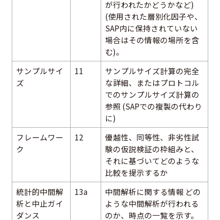
が行われたかどうかなど)
(使用された層別化因子や、
SAP内に保持されていない
場合はその情報の場所を含
む)。
サンプルサイ
11
サンプルサイズ計算の完全
ズ
な詳細、またはプロトコル
でのサンプルサイズ計算の
参照 (SAPでの複製の代わり
に)
フレームワー
12
優越性、同等性、非劣性試
ク
験の仮説検証の枠組みと、
それに基づいてどのような
比較を提示するか
統計的中間解
13a
中間解析に関する情報 どの
析と中止ガイ
ような中間解析が行われる
ダンス
のか、時点の一覧を示す。