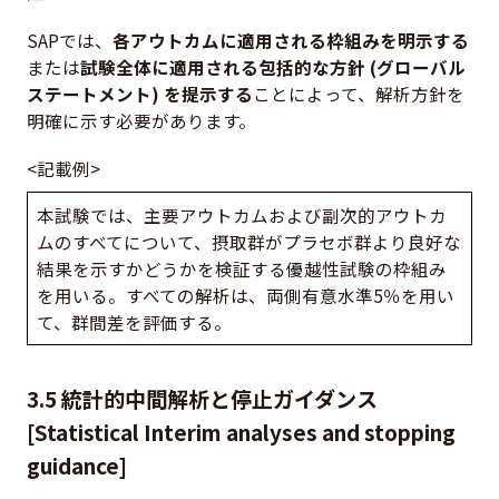
SAPでは、
各アウトカムに適用される枠組みを明示する
または
試験全体に適用される包括的な方針 (グローバル
ステートメント) を提示する
ことによって、解析方針を
明確に示す必要があります。
<記載例>
本試験では、主要アウトカムおよび副次的アウトカ
ムのすべてについて、摂取群がプラセボ群より良好な
結果を示すかどうかを検証する優越性試験の枠組み
を用いる。すべての解析は、両側有意水準5％を用い
て、群間差を評価する。
3.5 統計的中間解析と停止ガイダンス
[Statistical Interim analyses and stopping
guidance]