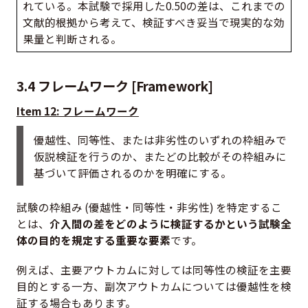
れている。本試験で採用した0.50の差は、これまでの
文献的根拠から考えて、検証すべき妥当で現実的な効
果量と判断される。
3.4 フレームワーク [Framework]
Item 12: フレームワーク
優越性、同等性、または非劣性のいずれの枠組みで
仮説検証を行うのか、またどの比較がその枠組みに
基づいて評価されるのかを明確にする。
試験の枠組み (優越性・同等性・非劣性) を特定するこ
とは、
介入間の差をどのように検証するかという試験全
体の目的を規定する重要な要素
です。
例えば、主要アウトカムに対しては同等性の検証を主要
目的とする一方、副次アウトカムについては優越性を検
証する場合もあります。