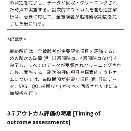
の測定を完了し、データが回収・クリーニングされ
た時点で実施する。副次的アウトカムを含む追加解
析は、必要に応じて、全被験者が追跡観察期間を完
了した後に行う。
<記載例>
最終解析は、全被験者が主要評価項目を評価するた
めの所定の訪問 (例: 12週間時点、4週間時点など) を
完了し、すべてのデータが受領されクリーニングされ
た後に実施する。副次的評価項目や探索的アウトカ
ムについては、追跡期間が必要な項目 (例: 日誌デー
タ、VAS、QOL指標など) がすべて回収された後に追
加解析を行う。
3.7 アウトカム評価の時期 [Timing of
outcome assessments]