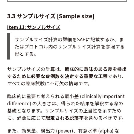
3.3 サンプルサイズ [Sample size]
Item 11: サンプルサイズ
サンプルサイズ計算の詳細をSAPに記載するか、ま
たはプロトコル内のサンプルサイズ計算を参照する
形とする。
サンプルサイズの計算は、
臨床的に意味のある差を検出
するために必要な症例数を決定する重要な工程
であり、
すべての臨床試験に不可欠の情報です。
臨床的に重要と考えられる最小差 (clinically important
difference) の大きさは、得られた結果を解釈する際の
基礎となります。サンプルサイズの正当性を示すため
に、必要に応じて
想定される脱落率
を含めるべきです。
また、効果量、検出力 (power)、有意水準 (alpha) な