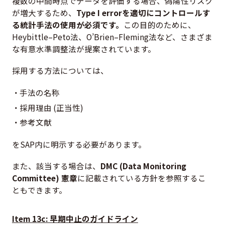
複数の中間時点でデータを評価する場合、偽陽性リスク
が増大するため、
Type I errorを適切にコントロールす
る統計手法の使用が必須です。
この目的のために、
Heybittle–Peto法、O’Brien–Fleming法など、さまざま
な有意水準調整法が提案されています。
採用する方法については、
手法の名称
採用理由 (正当性)
参考文献
をSAP内に明示する必要があります。
また、該当する場合は、
DMC (Data Monitoring
Committee) 憲章
に記載されている方針を参照するこ
ともできます。
Item 13c: 早期中止のガイドライン