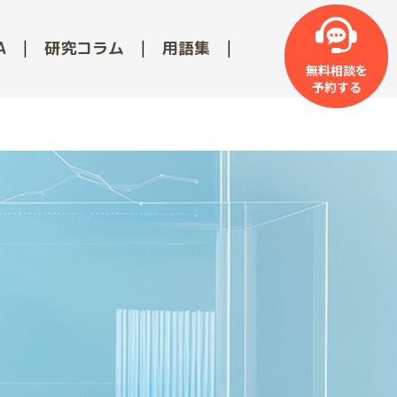
A
研究コラム
用語集
無料相談を
予約する