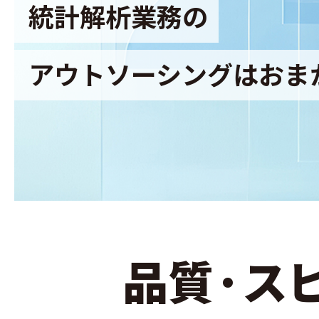
統計解析業務の
アウトソーシングはおま
品質·ス