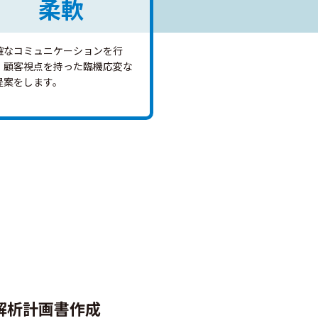
柔軟
確なコミュニケーションを行
、顧客視点を持った臨機応変な
提案をします。
解析計画書作成