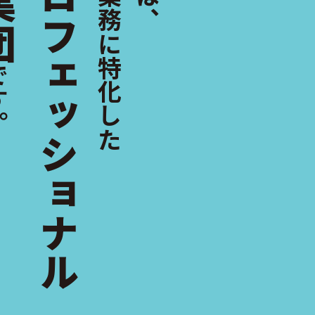
統計解析業務に特化した
プロフェッショナル
団
す。