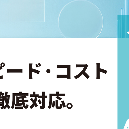
ピード·コスト
徹底対応。