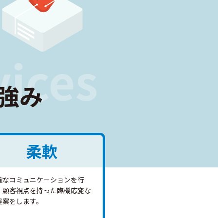
強み
柔軟
確なコミュニケーションを行
、顧客視点を持った臨機応変な
提案をします。