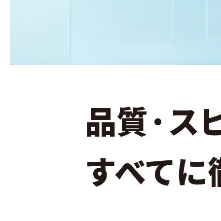
品質·ス
すべてに