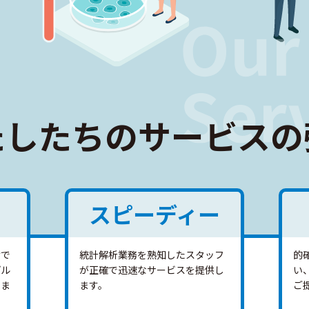
たしたちのサービスの
スピーディー
けで
統計解析業務を熟知したスタッフ
的
プル
が正確で迅速なサービスを提供し
い
しま
ます。
ご