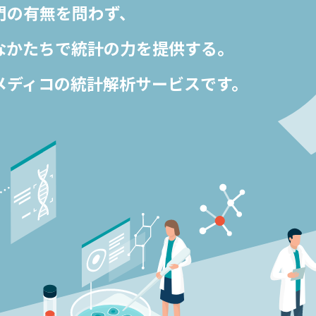
門の有無を問わず、
なかたちで
統計の力を提供する。
メディコの
統計解析サービスです。