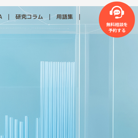
A
研究コラム
用語集
無料相談を
予約する